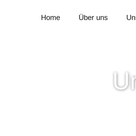
Home
Über uns
Un
U