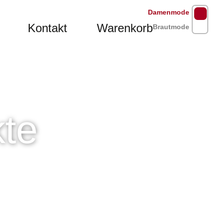
Damenmode
Kontakt
Warenkorb
Brautmode
te