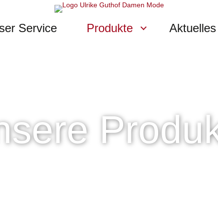
ser Service
Produkte
Aktuelles
nsere Produk