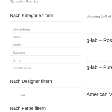
Startseite
»
Produkte
Nach Kategorie filtern
Showing 1–9 of 
Bekleidung
Hose
g-lab – Ros
Jacke
Sweater
Schal
g-lab – Pur
Shortsleeve
Nach Designer filtern
American V
Juvia
Nach Farbe filtern