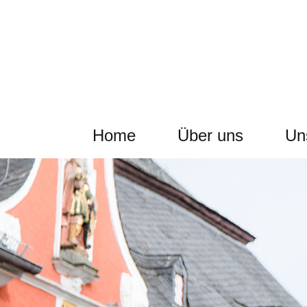
Home
Über uns
Un