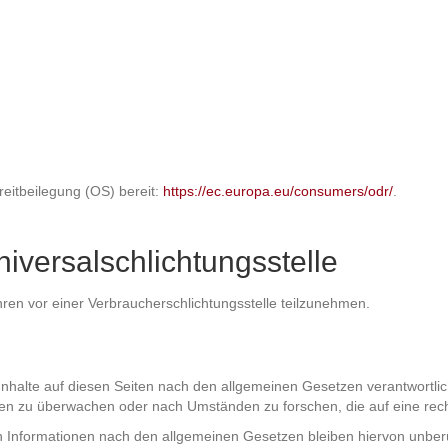
reitbeilegung (OS) bereit:
https://ec.europa.eu/consumers/odr/
.
iversal­schlichtungs­stelle
fahren vor einer Verbraucherschlichtungsstelle teilzunehmen.
nhalte auf diesen Seiten nach den allgemeinen Gesetzen verantwortlich
onen zu überwachen oder nach Umständen zu forschen, die auf eine rech
 Informationen nach den allgemeinen Gesetzen bleiben hiervon unberüh