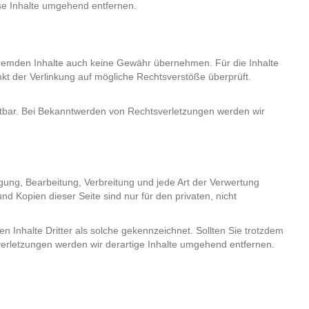
se Inhalte umgehend entfernen.
e fremden Inhalte auch keine Gewähr übernehmen. Für die Inhalte
punkt der Verlinkung auf mögliche Rechtsverstöße überprüft.
umutbar. Bei Bekanntwerden von Rechtsverletzungen werden wir
igung, Bearbeitung, Verbreitung und jede Art der Verwertung
d Kopien dieser Seite sind nur für den privaten, nicht
en Inhalte Dritter als solche gekennzeichnet. Sollten Sie trotzdem
erletzungen werden wir derartige Inhalte umgehend entfernen.