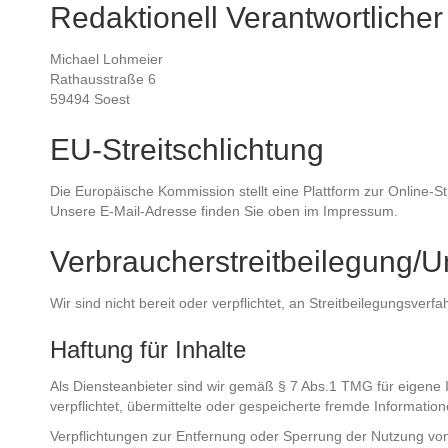
Redaktionell Verantwortlicher
Michael Lohmeier
Rathausstraße 6
59494 Soest
EU-Streitschlichtung
Die Europäische Kommission stellt eine Plattform zur Online-St
Unsere E-Mail-Adresse finden Sie oben im Impressum.
Verbraucher­streit­beilegung/Un
Wir sind nicht bereit oder verpflichtet, an Streitbeilegungsver
Haftung für Inhalte
Als Diensteanbieter sind wir gemäß § 7 Abs.1 TMG für eigene I
verpflichtet, übermittelte oder gespeicherte fremde Informati
Verpflichtungen zur Entfernung oder Sperrung der Nutzung von