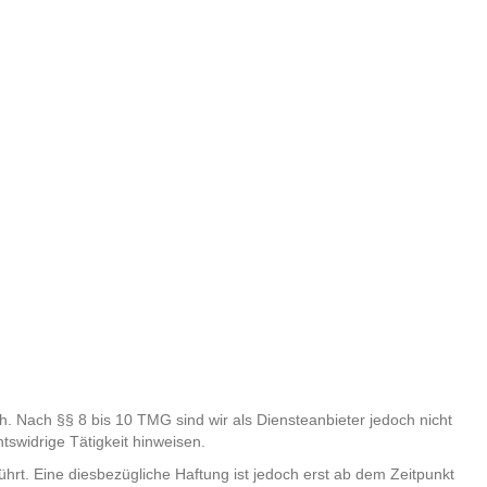
. Nach §§ 8 bis 10 TMG sind wir als Diensteanbieter jedoch nicht
tswidrige Tätigkeit hinweisen.
rt. Eine diesbezügliche Haftung ist jedoch erst ab dem Zeitpunkt