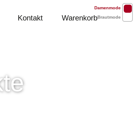
Damenmode
Kontakt
Warenkorb
Brautmode
te