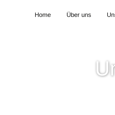
Home
Über uns
Un
U