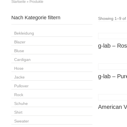
Startseite
»
Produkte
Nach Kategorie filtern
Showing 1–9 of 
Bekleidung
Blazer
g-lab – Ros
Bluse
Cardigan
Hose
g-lab – Pur
Jacke
Pullover
Rock
Schuhe
American V
Shirt
Sweater