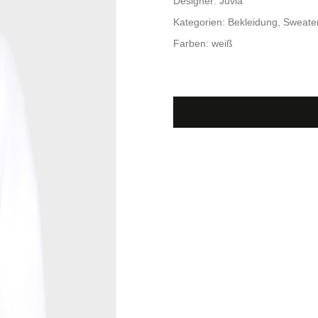
Designer:
Juvia
Kategorien:
Bekleidung,
Sweate
Farben:
weiß