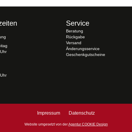
zeiten
Service
Beratung
ung
Rückgabe
Versand
itag
Änderungsservice
 Uhr
Geschenkgutscheine
 Uhr
Impressum
Datenschutz
Website umgesetzt von der
Agentur COOKIE Design