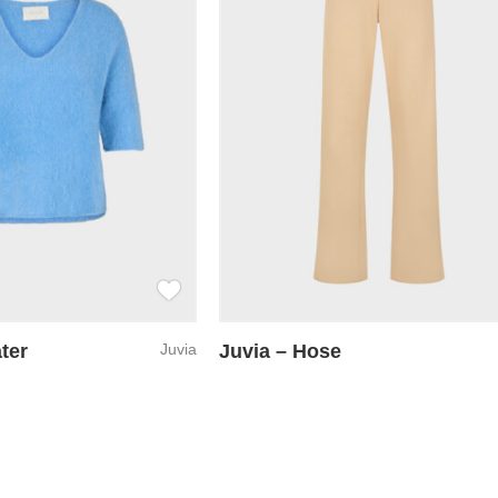
ter
Juvia
Juvia – Hose